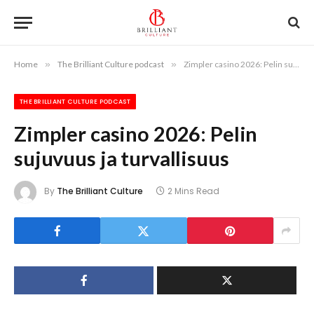
Home
»
The Brilliant Culture podcast
»
Zimpler casino 2026: Pelin sujuvuus ja turvallisuus
THE BRILLIANT CULTURE PODCAST
Zimpler casino 2026: Pelin
sujuvuus ja turvallisuus
By
The Brilliant Culture
2 Mins Read