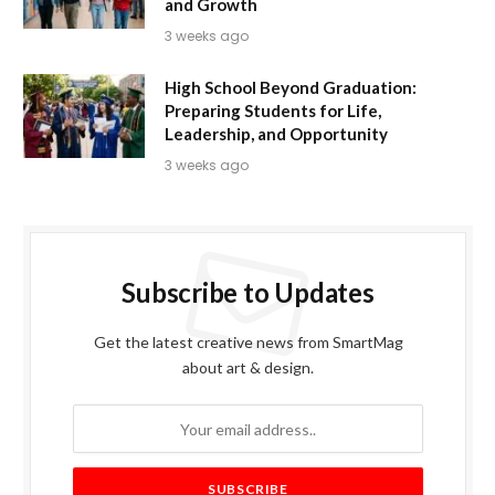
and Growth
3 weeks ago
High School Beyond Graduation:
Preparing Students for Life,
Leadership, and Opportunity
3 weeks ago
Subscribe to Updates
Get the latest creative news from SmartMag
about art & design.