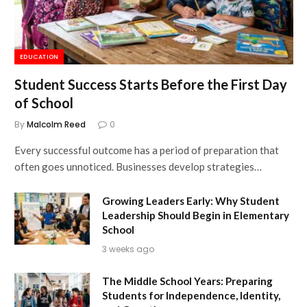
EDUCATION
Student Success Starts Before the First Day
of School
By
Malcolm Reed
0
Every successful outcome has a period of preparation that
often goes unnoticed. Businesses develop strategies…
Growing Leaders Early: Why Student
Leadership Should Begin in Elementary
School
3 weeks ago
The Middle School Years: Preparing
Students for Independence, Identity,