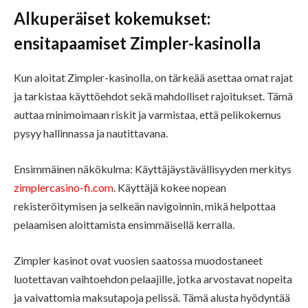
Alkuperäiset kokemukset:
ensitapaamiset Zimpler-kasinolla
Kun aloitat Zimpler-kasinolla, on tärkeää asettaa omat rajat
ja tarkistaa käyttöehdot sekä mahdolliset rajoitukset. Tämä
auttaa minimoimaan riskit ja varmistaa, että pelikokemus
pysyy hallinnassa ja nautittavana.
Ensimmäinen näkökulma: Käyttäjäystävällisyyden merkitys
zimplercasino-fi.com
. Käyttäjä kokee nopean
rekisteröitymisen ja selkeän navigoinnin, mikä helpottaa
pelaamisen aloittamista ensimmäisellä kerralla.
Zimpler kasinot ovat vuosien saatossa muodostaneet
luotettavan vaihtoehdon pelaajille, jotka arvostavat nopeita
ja vaivattomia maksutapoja pelissä. Tämä alusta hyödyntää