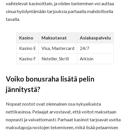
vaihtelevat kasinoittain, ja niiden tunteminen voi auttaa
sinua hyödyntämään tarjouksia parhaalla mahdollisella
tavalla.
Kasino
Maksutavat
Asiakaspalvelu
Kasino E
Visa, Mastercard
24/7
Kasino F
Neteller, Skrill
Arkisin
Voiko bonusraha lisätä pelin
jännitystä?
Nopeat nostot ovat olennainen osa nykyaikaista
nettikasinoa. Pelaajat arvostavat, että voitot maksetaan
nopeasti ja vaivattomasti. Parhaat kasinot tarjoavat useita
maksutapoja nostojen tekemiseen, mikä lisää pelaamisen