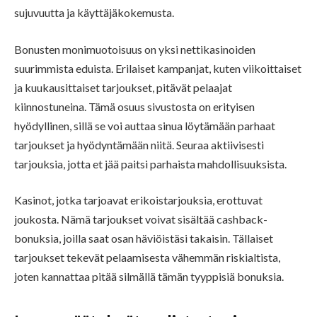
sujuvuutta ja käyttäjäkokemusta.
Bonusten monimuotoisuus on yksi nettikasinoiden
suurimmista eduista. Erilaiset kampanjat, kuten viikoittaiset
ja kuukausittaiset tarjoukset, pitävät pelaajat
kiinnostuneina. Tämä osuus sivustosta on erityisen
hyödyllinen, sillä se voi auttaa sinua löytämään parhaat
tarjoukset ja hyödyntämään niitä. Seuraa aktiivisesti
tarjouksia, jotta et jää paitsi parhaista mahdollisuuksista.
Kasinot, jotka tarjoavat erikoistarjouksia, erottuvat
joukosta. Nämä tarjoukset voivat sisältää cashback-
bonuksia, joilla saat osan häviöistäsi takaisin. Tällaiset
tarjoukset tekevät pelaamisesta vähemmän riskialtista,
joten kannattaa pitää silmällä tämän tyyppisiä bonuksia.