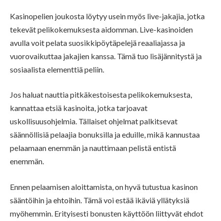
Kasinopelien joukosta löytyy usein myös live-jakajia, jotka
tekevät pelikokemuksesta aidomman. Live-kasinoiden
avulla voit pelata suosikkipöytäpelejä reaaliajassa ja
vuorovaikuttaa jakajien kanssa. Tämä tuo lisäjännitystä ja
sosiaalista elementtiä peliin.
Jos haluat nauttia pitkäkestoisesta pelikokemuksesta,
kannattaa etsiä kasinoita, jotka tarjoavat
uskollisuusohjelmia. Tällaiset ohjelmat palkitsevat
säännöllisiä pelaajia bonuksilla ja eduille, mikä kannustaa
pelaamaan enemmän ja nauttimaan pelistä entistä
enemmän.
Ennen pelaamisen aloittamista, on hyvä tutustua kasinon
sääntöihin ja ehtoihin. Tämä voi estää ikäviä yllätyksiä
myöhemmin. Erityisesti bonusten käyttöön liittyvät ehdot