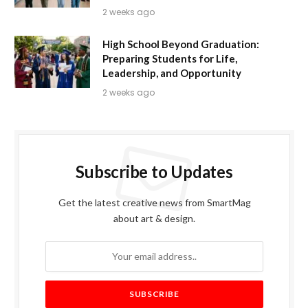
2 weeks ago
High School Beyond Graduation:
Preparing Students for Life,
Leadership, and Opportunity
2 weeks ago
Subscribe to Updates
Get the latest creative news from SmartMag
about art & design.