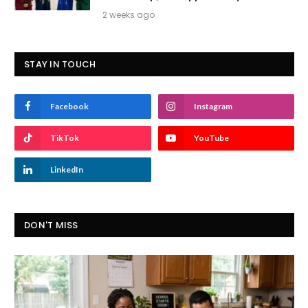
2 weeks ago
STAY IN TOUCH
Facebook
Instagram
TikTok
YouTube
LinkedIn
DON'T MISS