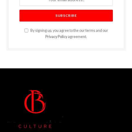
By signing up, you agree to the our terms and our
Privacy Policy
agreement.