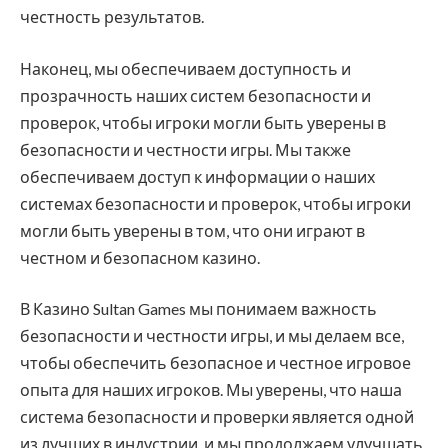
честность результатов.
Наконец, мы обеспечиваем доступность и
прозрачность наших систем безопасности и
проверок, чтобы игроки могли быть уверены в
безопасности и честности игры. Мы также
обеспечиваем доступ к информации о наших
системах безопасности и проверок, чтобы игроки
могли быть уверены в том, что они играют в
честном и безопасном казино.
В Казино Sultan Games мы понимаем важность
безопасности и честности игры, и мы делаем все,
чтобы обеспечить безопасное и честное игровое
опыта для наших игроков. Мы уверены, что наша
система безопасности и проверки является одной
из лучших в индустрии, и мы продолжаем улучшать