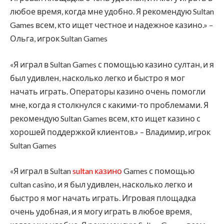
любое время, когда мне удобно. Я рекомендую Sultan
Games всем, кто ищет честное и надежное казино.» –
Ольга, игрок Sultan Games
«Я играл в Sultan Games с помощью казино султан, и я
был удивлен, насколько легко и быстро я мог
начать играть. Операторы казино очень помогли
мне, когда я столкнулся с какими-то проблемами. Я
рекомендую Sultan Games всем, кто ищет казино с
хорошей поддержкой клиентов.» – Владимир, игрок
Sultan Games
«Я играл в Sultan
sultan казино
Games с помощью
сultan casino, и я был удивлен, насколько легко и
быстро я мог начать играть. Игровая площадка
очень удобная, и я могу играть в любое время,