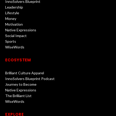
InnoSolvers Blueprint
Leadership
Lifestyle
Money
Motivation
Native Expressions
Social Impact
Sports
WiseWords
ECOSYSTEM
Brilliant Culture Apparel
InnoSolvers Blueprint Podcast
Journey to Become
Native Expressions
The Brilliant List
WiseWords
EXPLORE