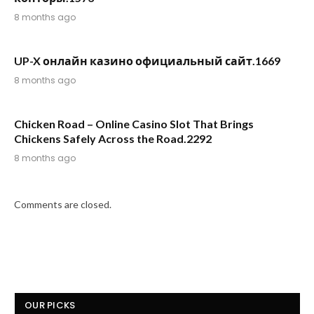
8 months ago
UP-X онлайн казино официальный сайт.1669
8 months ago
Chicken Road – Online Casino Slot That Brings
Chickens Safely Across the Road.2292
8 months ago
Comments are closed.
OUR PICKS