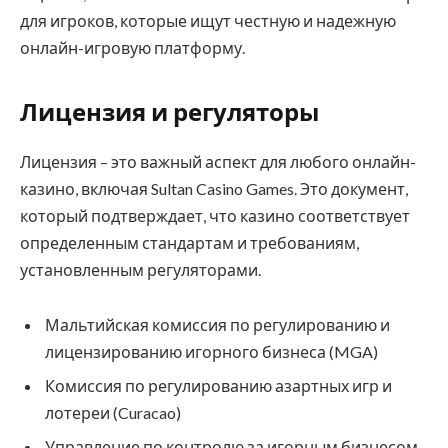
для игроков, которые ищут честную и надежную
онлайн-игровую платформу.
Лицензия и регуляторы
Лицензия – это важный аспект для любого онлайн-
казино, включая Sultan Casino Games. Это документ,
который подтверждает, что казино соответствует
определенным стандартам и требованиям,
установленным регуляторами.
Мальтийская комиссия по регулированию и
лицензированию игорного бизнеса (MGA)
Комиссия по регулированию азартных игр и
лотереи (Curacao)
Управление по контролю за игорным бизнесом