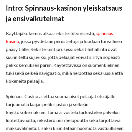
Intro: Spinnaus-kasinon yleiskatsaus
ja ensivaikutelmat
Käyttäjäkokemus alkaa rekisteröitymisestä,
spinnaus
kasino
, jossa pyydetään perustietoja ja luodaan turvallinen
pääsy tilille. Rekisteröintiprosessi sekä tilinhallinta ovat
suunniteltu sujuviksi, jotta pelaajat voivat siirtyä nopeasti
pelikokemuksen pariin. Käytettävissä on suomenkielinen
tuki sekä selkeä navigaatio, mikä helpottaa sekä uusia että
kokeneita pelaajia.
Spinnaus Casino asettaa suomalaiset pelaajat etusijalle
tarjoamalla laajan pelikirjaston ja selkeän
käyttökokemuksen. Tämä arvostelu tarkastelee palvelun
luotettavuutta, rekisteröinnin helppoutta sekä tarjottavia
maksuvälineitä. Lisäksi kiinnitetään huomiota vastuulliseen