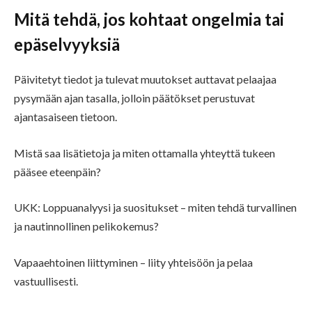
Mitä tehdä, jos kohtaat ongelmia tai
epäselvyyksiä
Päivitetyt tiedot ja tulevat muutokset auttavat pelaajaa
pysymään ajan tasalla, jolloin päätökset perustuvat
ajantasaiseen tietoon.
Mistä saa lisätietoja ja miten ottamalla yhteyttä tukeen
pääsee eteenpäin?
UKK: Loppuanalyysi ja suositukset – miten tehdä turvallinen
ja nautinnollinen pelikokemus?
Vapaaehtoinen liittyminen – liity yhteisöön ja pelaa
vastuullisesti.