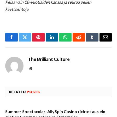
Pelaa vain 18-vuotiaiden kanssa ja seuraa pelien
käyttöehtoja.
Facebook
Twitter
Pinterest
LinkedIn
WhatsApp
Reddit
Tumblr
Email
The Brilliant Culture
Website
RELATED
POSTS
Summer Spectacular: AllySpin Casino richtet aus ein
großes Gaming-Festival in Österreich