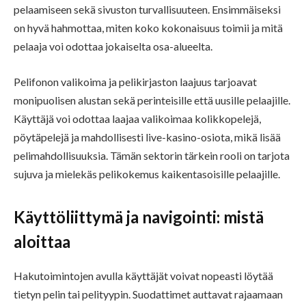
pelaamiseen sekä sivuston turvallisuuteen. Ensimmäiseksi
on hyvä hahmottaa, miten koko kokonaisuus toimii ja mitä
pelaaja voi odottaa jokaiselta osa-alueelta.
Pelifonon valikoima ja pelikirjaston laajuus tarjoavat
monipuolisen alustan sekä perinteisille että uusille pelaajille.
Käyttäjä voi odottaa laajaa valikoimaa kolikkopelejä,
pöytäpelejä ja mahdollisesti live-kasino-osiota, mikä lisää
pelimahdollisuuksia. Tämän sektorin tärkein rooli on tarjota
sujuva ja mielekäs pelikokemus kaikentasoisille pelaajille.
Käyttöliittymä ja navigointi: mistä
aloittaa
Hakutoimintojen avulla käyttäjät voivat nopeasti löytää
tietyn pelin tai pelityypin. Suodattimet auttavat rajaamaan