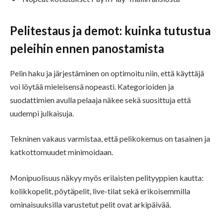
Pelitestaus ja demot: kuinka tutustua
peleihin ennen panostamista
Pelin haku ja järjestäminen on optimoitu niin, että käyttäjä
voi löytää mieleisensä nopeasti. Kategorioiden ja
suodattimien avulla pelaaja näkee sekä suosittuja että
uudempi julkaisuja.
Tekninen vakaus varmistaa, että pelikokemus on tasainen ja
katkottomuudet minimoidaan.
Monipuolisuus näkyy myös erilaisten pelityyppien kautta:
kolikkopelit, pöytäpelit, live-tilat sekä erikoisemmilla
ominaisuuksilla varustetut pelit ovat arkipäivää.