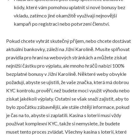
kódy, které vám pomohou uplatnit si nové bonusy bez
vkladu, zatímco jiné okamžitě využívají nejnovější
kampaň po registraci nebo potvrzení členství.
Pokud chcete vyhrát skutečný příjem, nebo chcete dostávat
aktuální bankovky, záleží na Jižní Karolíně. Musíte splňovat
pravidla pro hraní na webových stránkách a můžete získat
nejnižší částku pro výplatu, ale mnoho hráčů nabízí 100%
bezplatné bonusy v Jižní Karolíně. Některé weby obvykle
požadují, abyste se ujistili, že vaše značka, která má dobrou
KYC kontrolu, prověří, než budete moci využít výhodu nebo
získat jakékoli výplaty. Ostatní se však snaží zajistit, aby to
bylo zpočátku zábavnější, ale stále chtějí informace, pokud
je čas na to, abyste si zaplatili. Kasina s loterií musí vždy
používat komplexní KYC, takže si nemyslete, že budete
muset tento proces zvládat. Všechny kasina s loterií, které