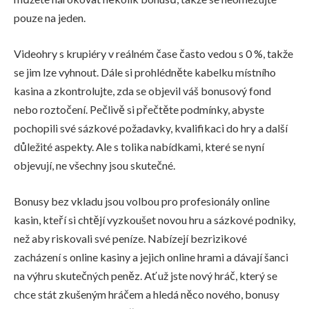
pouze na jeden.
Videohry s krupiéry v reálném čase často vedou s 0 %, takže
se jim lze vyhnout. Dále si prohlédněte kabelku místního
kasina a zkontrolujte, zda se objevil váš bonusový fond
nebo roztočení. Pečlivě si přečtěte podmínky, abyste
pochopili své sázkové požadavky, kvalifikaci do hry a další
důležité aspekty. Ale s tolika nabídkami, které se nyní
objevují, ne všechny jsou skutečné.
Bonusy bez vkladu jsou volbou pro profesionály online
kasin, kteří si chtějí vyzkoušet novou hru a sázkové podniky,
než aby riskovali své peníze. Nabízejí bezrizikové
zacházení s online kasiny a jejich online hrami a dávají šanci
na výhru skutečných peněz. Ať už jste nový hráč, který se
chce stát zkušeným hráčem a hledá něco nového, bonusy