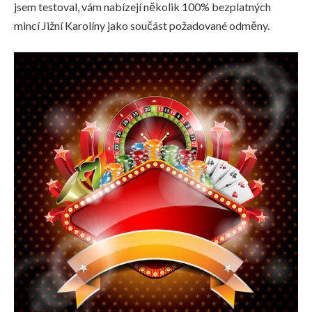
jsem testoval, vám nabízejí několik 100% bezplatných
mincí Jižní Karolíny jako součást požadované odměny.