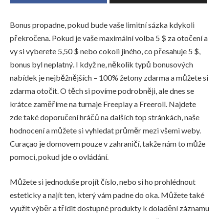
Bonus propadne, pokud bude vaše limitní sázka kdykoli
překročena. Pokud je vaše maximální volba 5 $ za otočení a
vy si vyberete 5,50 $ nebo cokoli jiného, ​​co přesahuje 5 $,
bonus byl neplatný. I když ne, několik typů bonusových
nabídek je nejběžnějších – 100% žetony zdarma a můžete si
zdarma otočit. O těch si povíme podrobněji, ale dnes se
krátce zaměříme na turnaje Freeplay a Freeroll.
Najdete
zde také doporučení hráčů na dalších top stránkách, naše
hodnocení a můžete si vyhledat průměr mezi všemi weby.
Curaçao je domovem pouze v zahraničí, takže nám to může
pomoci, pokud jde o ovládání.
Můžete si jednoduše projít číslo, nebo si ho prohlédnout
esteticky a najít ten, který vám padne do oka. Můžete také
využít výběr a třídit dostupné produkty k doladění záznamu