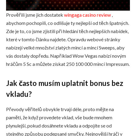
Prověřili jsme jich dostatek
wingaga casino review
,
abychom pochopili, co odlišuje ty nejlepší od těch špatných.
Zde je to, co jsme zjistili při hledání těch nejlepších nabídek,
které v tomto článku najdete. Opravdu webové stránky
nabízejí velké množství zlatých mincí a mincí Sweeps, aby
vás dostaly dopředu. Například Wow Vegas nabízí novým
hráčům 5 Sc a můžete získat 250 100 000 mincí Impressum.
Jak často musím uplatnit bonus bez
vkladu?
Převody věřitelů obvykle trvají déle, proto mějte na
paměti, že když provedete vklad, vše bude mnohem
plynulejší, pokud dosáhnete vkladu a odpojíte se od
stejného způsobu podepsané smyčky. Nejnovější hráči v