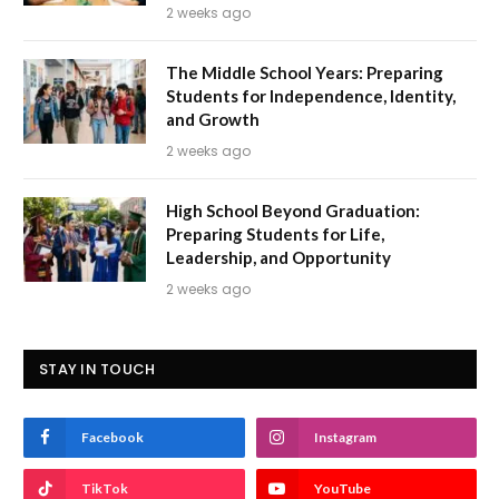
2 weeks ago
The Middle School Years: Preparing
Students for Independence, Identity,
and Growth
2 weeks ago
High School Beyond Graduation:
Preparing Students for Life,
Leadership, and Opportunity
2 weeks ago
STAY IN TOUCH
Facebook
Instagram
TikTok
YouTube