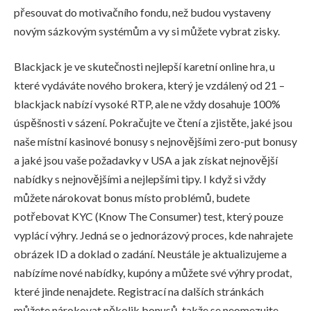
přesouvat do motivačního fondu, než budou vystaveny
novým sázkovým systémům a vy si můžete vybrat zisky.
Blackjack je ve skutečnosti nejlepší karetní online hra, u
které vydáváte nového brokera, který je vzdálený od 21 –
blackjack nabízí vysoké RTP, ale ne vždy dosahuje 100%
úspěšnosti v sázení. Pokračujte ve čtení a zjistěte, jaké jsou
naše místní kasinové bonusy s nejnovějšími zero-put bonusy
a jaké jsou vaše požadavky v USA a jak získat nejnovější
nabídky s nejnovějšími a nejlepšími tipy. I když si vždy
můžete nárokovat bonus místo problémů, budete
potřebovat KYC (Know The Consumer) test, který pouze
vyplácí výhry. Jedná se o jednorázový proces, kde nahrajete
obrázek ID a doklad o zadání. Neustále je aktualizujeme a
nabízíme nové nabídky, kupóny a můžete své výhry prodat,
které jinde nenajdete. Registrací na dalších stránkách
můžete nárokovat několik bonusů, takže se neomezujte