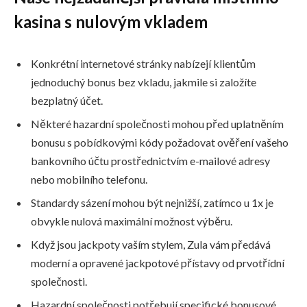
kasina s nulovým vkladem
Konkrétní internetové stránky nabízejí klientům
jednoduchý bonus bez vkladu, jakmile si založíte
bezplatný účet.
Některé hazardní společnosti mohou před uplatněním
bonusu s pobídkovými kódy požadovat ověření vašeho
bankovního účtu prostřednictvím e-mailové adresy
nebo mobilního telefonu.
Standardy sázení mohou být nejnižší, zatímco u 1x je
obvykle nulová maximální možnost výběru.
Když jsou jackpoty vaším stylem, Zula vám předává
moderní a opravené jackpotové přístavy od prvotřídní
společnosti.
Hazardní společnosti potřebují specifické bonusové