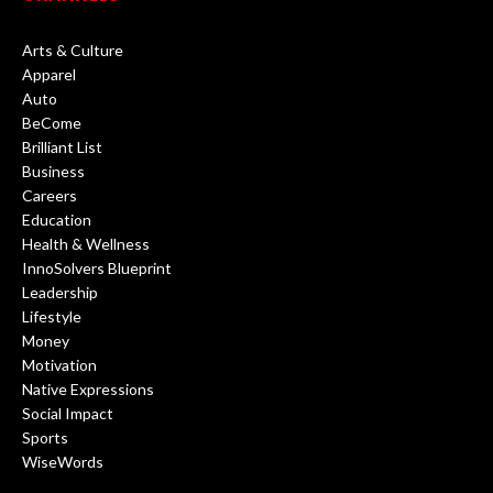
Arts & Culture
Apparel
Auto
BeCome
Brilliant List
Business
Careers
Education
Health & Wellness
InnoSolvers Blueprint
Leadership
Lifestyle
Money
Motivation
Native Expressions
Social Impact
Sports
WiseWords