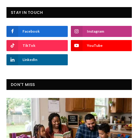
STAY IN TOUCH
Facebook
Instagram
TikTok
YouTube
LinkedIn
DON'T MISS