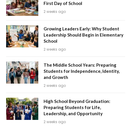
First Day of School
2 weeks ago
Growing Leaders Early: Why Student
Leadership Should Begin in Elementary
School
2 weeks ago
The Middle School Years: Preparing
Students for Independence, Identity,
and Growth
2 weeks ago
High School Beyond Graduation:
Preparing Students for Life,
Leadership, and Opportunity
2 weeks ago