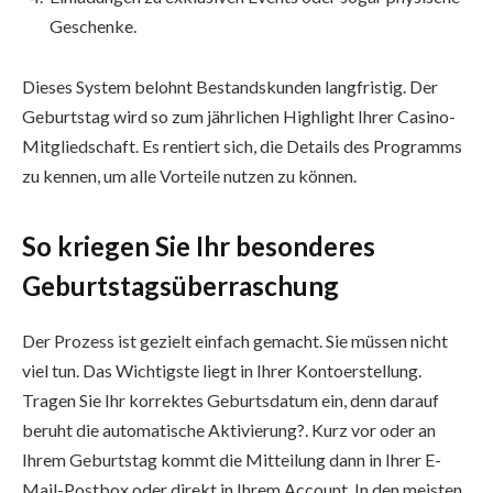
Geschenke.
Dieses System belohnt Bestandskunden langfristig. Der
Geburtstag wird so zum jährlichen Highlight Ihrer Casino-
Mitgliedschaft. Es rentiert sich, die Details des Programms
zu kennen, um alle Vorteile nutzen zu können.
So kriegen Sie Ihr besonderes
Geburtstagsüberraschung
Der Prozess ist gezielt einfach gemacht. Sie müssen nicht
viel tun. Das Wichtigste liegt in Ihrer Kontoerstellung.
Tragen Sie Ihr korrektes Geburtsdatum ein, denn darauf
beruht die automatische Aktivierung?. Kurz vor oder an
Ihrem Geburtstag kommt die Mitteilung dann in Ihrer E-
Mail-Postbox oder direkt in Ihrem Account. In den meisten