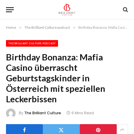
Home
»
The Brilliant Culture podcast
»
Birthday Bonanza: Mafia Casino überrascht Geburtstagskinder in Österreich mit speziellen Leckerbissen
THE BRILLIANT CULTURE PODCAST
Birthday Bonanza: Mafia
Casino überrascht
Geburtstagskinder in
Österreich mit speziellen
Leckerbissen
By
The Brilliant Culture
6 Mins Read