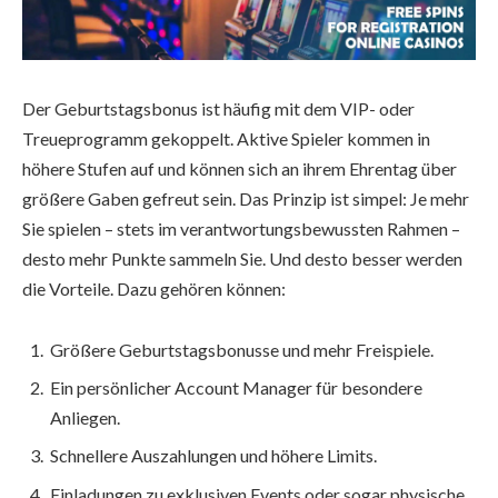
Der Geburtstagsbonus ist häufig mit dem VIP- oder
Treueprogramm gekoppelt. Aktive Spieler kommen in
höhere Stufen auf und können sich an ihrem Ehrentag über
größere Gaben gefreut sein. Das Prinzip ist simpel: Je mehr
Sie spielen – stets im verantwortungsbewussten Rahmen –
desto mehr Punkte sammeln Sie. Und desto besser werden
die Vorteile. Dazu gehören können:
Größere Geburtstagsbonusse und mehr Freispiele.
Ein persönlicher Account Manager für besondere
Anliegen.
Schnellere Auszahlungen und höhere Limits.
Einladungen zu exklusiven Events oder sogar physische