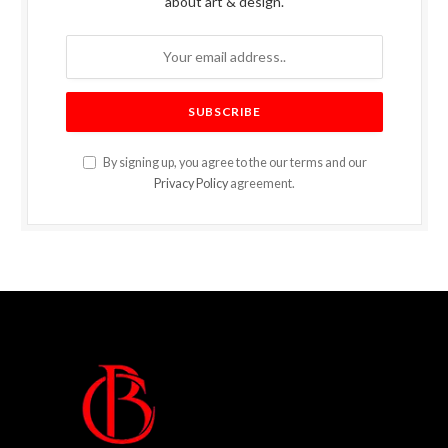
about art & design.
By signing up, you agree to the our terms and our
Privacy Policy
agreement.