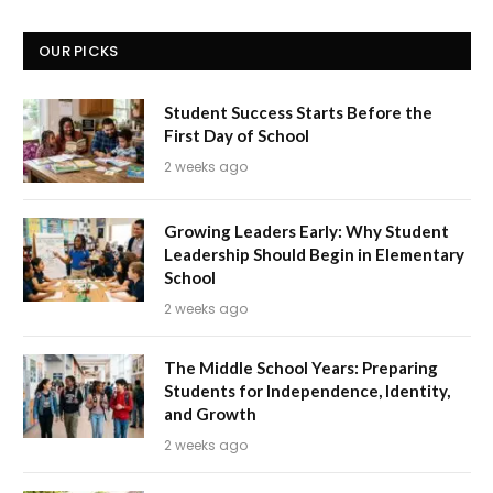
OUR PICKS
Student Success Starts Before the
First Day of School
2 weeks ago
Growing Leaders Early: Why Student
Leadership Should Begin in Elementary
School
2 weeks ago
The Middle School Years: Preparing
Students for Independence, Identity,
and Growth
2 weeks ago