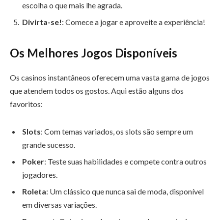
escolha o que mais lhe agrada.
Divirta-se!
: Comece a jogar e aproveite a experiência!
Os Melhores Jogos Disponíveis
Os casinos instantâneos oferecem uma vasta gama de jogos
que atendem todos os gostos. Aqui estão alguns dos
favoritos:
Slots
: Com temas variados, os slots são sempre um
grande sucesso.
Poker
: Teste suas habilidades e compete contra outros
jogadores.
Roleta
: Um clássico que nunca sai de moda, disponível
em diversas variações.