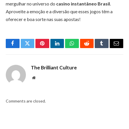
mergulhar no universo do
casino instantâneo Brasil
.
Aproveite a emoção e a diversão que esses jogos têm a
oferecer e boa sorte nas suas apostas!
Facebook
Twitter
Pinterest
LinkedIn
WhatsApp
Reddit
Tumblr
Email
The Brilliant Culture
Website
Comments are closed.