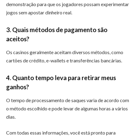
demonstração para que os jogadores possam experimentar
jogos sem apostar dinheiro real.
3. Quais métodos de pagamento são
aceitos?
Os casinos geralmente aceitam diversos métodos, como
cartões de crédito, e-wallets e transferências bancárias.
4. Quanto tempo leva para retirar meus
ganhos?
O tempo de processamento de saques varia de acordo com
o método escolhido e pode levar de algumas horas a vários
dias.
Com todas essas informações, você está pronto para