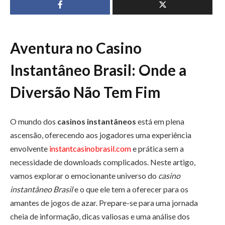
Aventura no Casino
Instantâneo Brasil: Onde a
Diversão Não Tem Fim
O mundo dos
casinos instantâneos
está em plena
ascensão, oferecendo aos jogadores uma experiência
envolvente
instantcasinobrasil.com
e prática sem a
necessidade de downloads complicados. Neste artigo,
vamos explorar o emocionante universo do
casino
instantâneo Brasil
e o que ele tem a oferecer para os
amantes de jogos de azar. Prepare-se para uma jornada
cheia de informação, dicas valiosas e uma análise dos