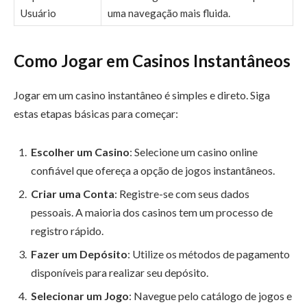
Usuário
uma navegação mais fluida.
Como Jogar em Casinos Instantâneos
Jogar em um casino instantâneo é simples e direto. Siga
estas etapas básicas para começar:
Escolher um Casino
: Selecione um casino online
confiável que ofereça a opção de jogos instantâneos.
Criar uma Conta
: Registre-se com seus dados
pessoais. A maioria dos casinos tem um processo de
registro rápido.
Fazer um Depósito
: Utilize os métodos de pagamento
disponíveis para realizar seu depósito.
Selecionar um Jogo
: Navegue pelo catálogo de jogos e