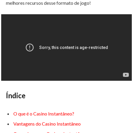
melhores recursos desse formato de jogo!
Índice
O que é o Casino Instantâneo?
Vantagens do Casino Instantâneo