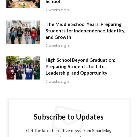
School
2 weeks ago
The Middle School Years: Preparing
Students for Independence, Identity,
and Growth
2 weeks ago
High School Beyond Graduation:
Preparing Students for Life,
Leadership, and Opportunity
2 weeks ago
Subscribe to Updates
Get the latest creative news from SmartMag